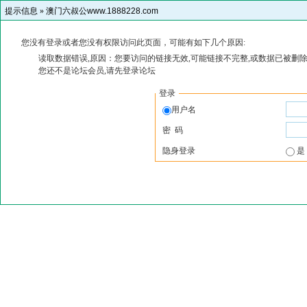
提示信息 »
澳门六叔公www.1888228.com
您没有登录或者您没有权限访问此页面，可能有如下几个原因:
读取数据错误,原因：您要访问的链接无效,可能链接不完整,或数据已被删除
您还不是论坛会员,请先登录论坛
登录
用户名
密 码
隐身登录