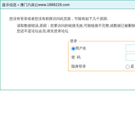
提示信息 »
澳门六叔公www.1888228.com
您没有登录或者您没有权限访问此页面，可能有如下几个原因:
读取数据错误,原因：您要访问的链接无效,可能链接不完整,或数据已被删除
您还不是论坛会员,请先登录论坛
登录
用户名
密 码
隐身登录