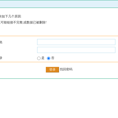
有如下几个原因:
,可能链接不完整,或数据已被删除!
名
录
是
否
找回密码