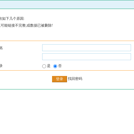
有如下几个原因:
,可能链接不完整,或数据已被删除!
名
录
是
否
找回密码